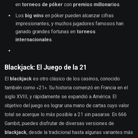
en
torneos de póker
con
premios millonarios
.
Los
big wins
en póker pueden alcanzar cifras
impresionantes, y muchos jugadores famosos han
ganado grandes fortunas en
torneos
internacionales
.
Blackjack: El Juego de la 21
El
blackjack
es otro clásico de los casinos, conocido
también como «21». Su historia comenzó en Francia en el
siglo XVIII, y rápidamente se expandió a América. El
objetivo del juego es lograr una mano de cartas cuyo valor
total se acerque lo más posible a 21 sin pasarse. En 666
Gambit, puedes disfrutar de diversas versiones de
blackjack
, desde la tradicional hasta algunas variantes más