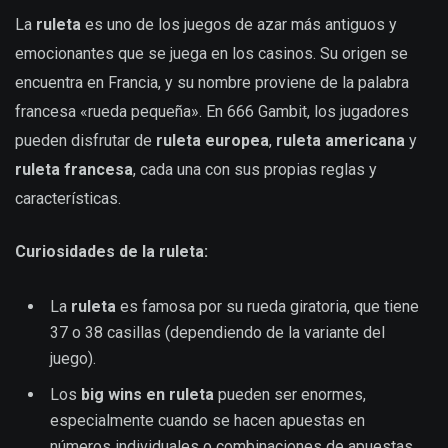
La
ruleta
es uno de los juegos de azar más antiguos y
emocionantes que se juega en los casinos. Su origen se
encuentra en Francia, y su nombre proviene de la palabra
francesa «rueda pequeña». En 666 Gambit, los jugadores
pueden disfrutar de
ruleta europea
,
ruleta americana
y
ruleta francesa
, cada una con sus propias reglas y
características.
Curiosidades de la ruleta:
La
ruleta
es famosa por su rueda giratoria, que tiene
37 o 38 casillas (dependiendo de la variante del
juego).
Los
big wins en ruleta
pueden ser enormes,
especialmente cuando se hacen apuestas en
números individuales o combinaciones de apuestas.